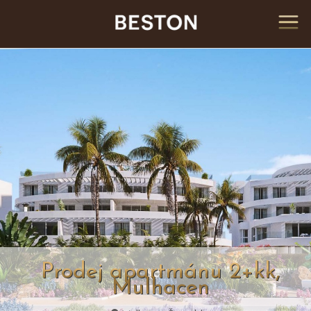
Prodej apartmánu 2+kk,
Mulhacen