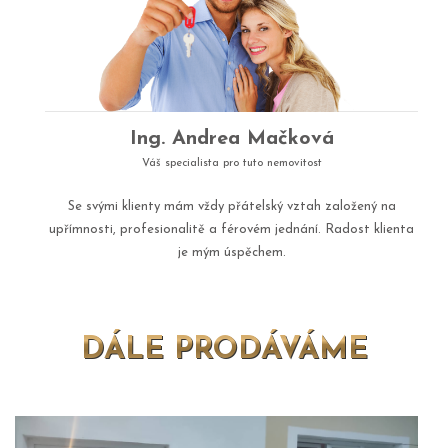
Ing. Andrea Mačková
Váš specialista pro tuto nemovitost
Se svými klienty mám vždy přátelský vztah založený na
upřímnosti, profesionalitě a férovém jednání. Radost klienta
je mým úspěchem.
DÁLE PRODÁVÁME