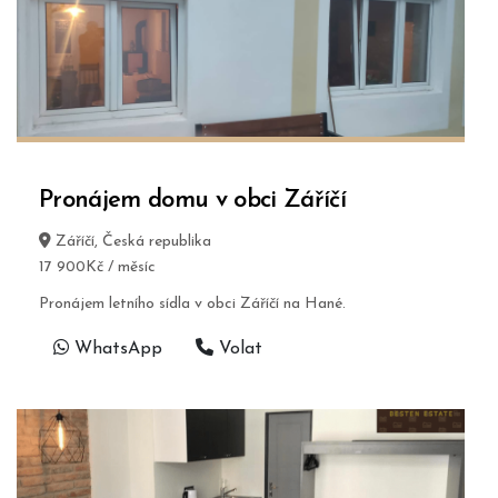
Pronájem domu v obci Záříčí
Záříčí, Česká republika
17 900Kč / měsíc
Pronájem letního sídla v obci Záříčí na Hané.
WhatsApp
Volat