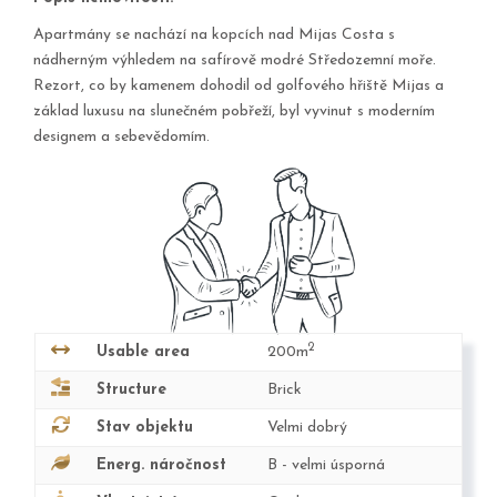
Apartmány se nachází na kopcích nad Mijas Costa s
nádherným výhledem na safírově modré Středozemní moře.
Rezort, co by kamenem dohodil od golfového hřiště Mijas a
základ luxusu na slunečném pobřeží, byl vyvinut s moderním
designem a sebevědomím.
2
Usable area
200m
Structure
Brick
Stav objektu
Velmi dobrý
Energ. náročnost
B - velmi úsporná