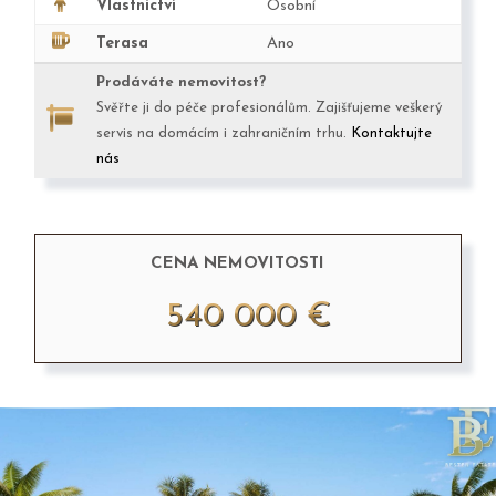
Vlastnictví
Osobní
Terasa
Ano
Prodáváte nemovitost?
Svěřte ji do péče profesionálům. Zajišťujeme veškerý
servis na domácím i zahraničním trhu.
Kontaktujte
nás
CENA NEMOVITOSTI
540 000 €