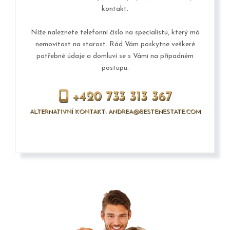
kontakt.
Níže naleznete telefonní číslo na specialistu, který má
nemovitost na starost. Rád Vám poskytne veškeré
potřebné údaje a domluví se s Vámi na případném
postupu.
+420 733 313 367
ALTERNATIVNÍ KONTAKT: ANDREA@BESTENESTATE.COM