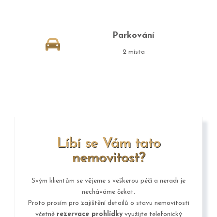
Parkování
2 místa
Líbí se Vám tato
nemovitost?
Svým klientům se vějeme s veškerou péčí a neradi je
necháváme čekat.
Proto prosím pro zajištění detailů o stavu nemovitosti
včetně
rezervace prohlídky
využijte telefonický