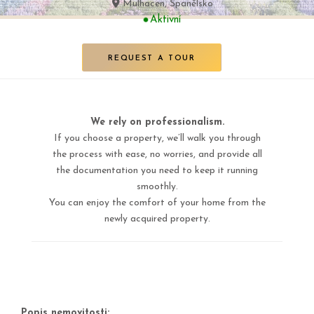
Mulhacen, Španělsko
Aktivní
REQUEST A TOUR
We rely on professionalism.
If you choose a property, we’ll walk you through
the process with ease, no worries, and provide all
the documentation you need to keep it running
smoothly.
You can enjoy the comfort of your home from the
newly acquired property.
Popis nemovitosti: