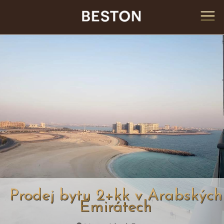
Prodej bytu 2+kk v Arabských
Emirátech