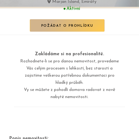
Marjan Island, Emiráty
Aktivní
POŽÁDAT O PROHLÍDKU
Zakládáme si na profesionalitě.
Rozhodnete-li se pro danou nemovitost, provedeme
Vás celým procesem s lehkostí, bez starostí a
zajistíme veškerou potřebnou dokumentaci pro
hladký průběh.
Vy se můžete z pohodlí domova radovat z nově
nabyté nemovitosti.
Popis nemovitosti: