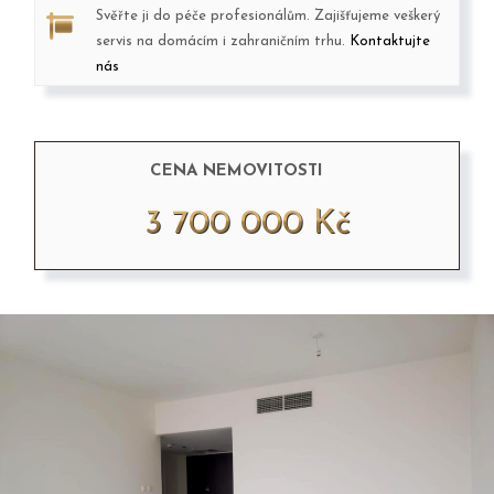
Svěřte ji do péče profesionálům. Zajišťujeme veškerý
servis na domácím i zahraničním trhu.
Kontaktujte
nás
CENA NEMOVITOSTI
3 700 000 Kč