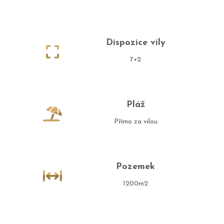
Dispozice vily
7+2
Pláž
Přímo za vilou
Pozemek
1200m2