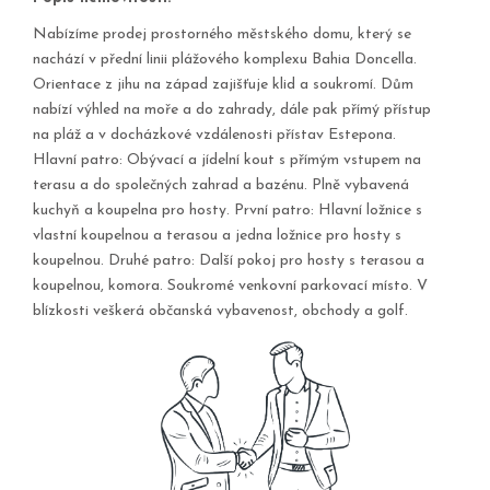
Nabízíme prodej prostorného městského domu, který se
nachází v přední linii plážového komplexu Bahia Doncella.
Orientace z jihu na západ zajišťuje klid a soukromí. Dům
nabízí výhled na moře a do zahrady, dále pak přímý přístup
na pláž a v docházkové vzdálenosti přístav Estepona.
Hlavní patro: Obývací a jídelní kout s přímým vstupem na
terasu a do společných zahrad a bazénu. Plně vybavená
kuchyň a koupelna pro hosty. První patro: Hlavní ložnice s
vlastní koupelnou a terasou a jedna ložnice pro hosty s
koupelnou. Druhé patro: Další pokoj pro hosty s terasou a
koupelnou, komora. Soukromé venkovní parkovací místo. V
blízkosti veškerá občanská vybavenost, obchody a golf.