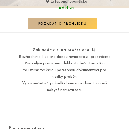
Estepona, Španělsko
Aktivní
POŽÁDAT O PROHLÍDKU
Zakládáme si na profesionalitě.
Rozhodnete-li se pro danou nemovitost, provedeme
Vás celým procesem s lehkostí, bez starostí a
zajistíme veškerou potřebnou dokumentaci pro
hladký průběh.
Vy se můžete z pohodlí domova radovat z nově
nabyté nemovitosti.
Popis nemovitosti: