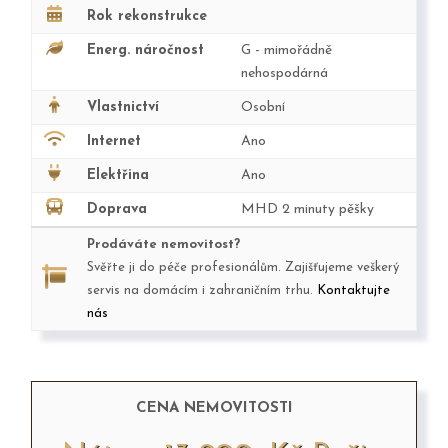
Rok rekonstrukce
Energ. náročnost
G - mimořádně
nehospodárná
Vlastnictví
Osobní
Internet
Ano
Elektřina
Ano
Doprava
MHD 2 minuty pěšky
Prodáváte nemovitost?
Svěřte ji do péče profesionálům. Zajišťujeme veškerý
servis na domácím i zahraničním trhu.
Kontaktujte
nás
CENA NEMOVITOSTI