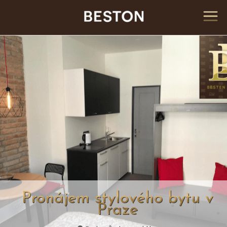
Pronájem stylového bytu v
Praze