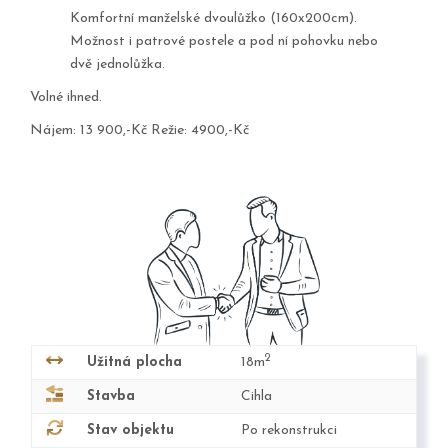
Komfortní manželské dvoulůžko (160x200cm).
Možnost i patrové postele a pod ní pohovku nebo
dvě jednolůžka.
Volné ihned.
Nájem: 13 900,-Kč Režie: 4900,-Kč
2
Užitná plocha
18m
Stavba
Cihla
Stav objektu
Po rekonstrukci