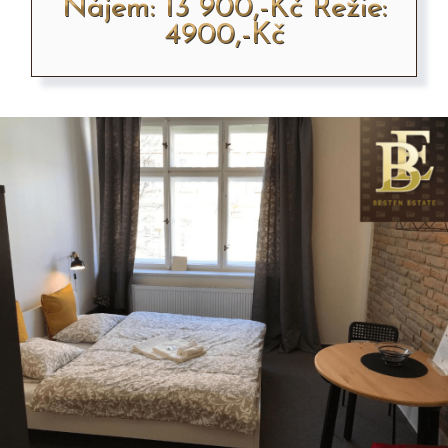
Nájem: 13 900,-Kč Režie:
4900,-Kč