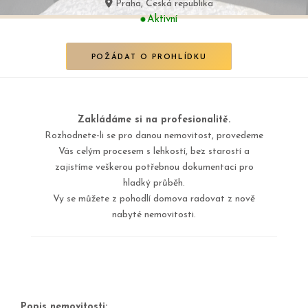
Praha, Česká republika
Aktivní
POŽÁDAT O PROHLÍDKU
Zakládáme si na profesionalitě.
Rozhodnete-li se pro danou nemovitost, provedeme
Vás celým procesem s lehkostí, bez starostí a
zajistíme veškerou potřebnou dokumentaci pro
hladký průběh.
Vy se můžete z pohodlí domova radovat z nově
nabyté nemovitosti.
Popis nemovitosti: