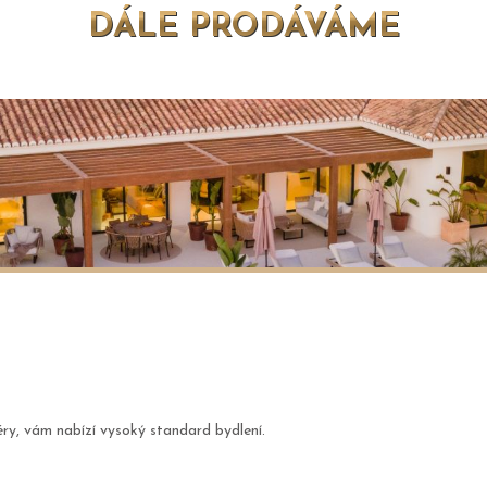
DÁLE PRODÁVÁME
iéry, vám nabízí vysoký standard bydlení.