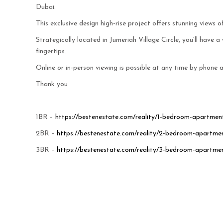
Dubai.
This exclusive design high-rise project offers stunning views o
Strategically located in Jumeriah Village Circle, you’ll have a
fingertips.
Online or in-person viewing is possible at any time by phone
Thank you
1BR –
https://bestenestate.com/reality/1-bedroom-apartmen
2BR –
https://bestenestate.com/reality/2-bedroom-apartme
3BR –
https://bestenestate.com/reality/3-bedroom-apartme