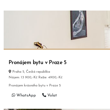
Pronájem bytu v Praze 5
Praha 5, Česká republika
Nájem: 13 900,-Kč Režie: 4900,-Kč
Pronájem krásného bytu v Praze 5
WhatsApp
Volat