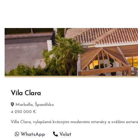
Vila Clara
Marbella, Španělsko
4 250 000 €
Villa Clara, vylepšená krásnými moderními interiéry a svěžími exter
WhatsApp
Volat