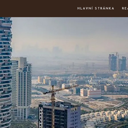
HLAVNÍ STRÁNKA
RE