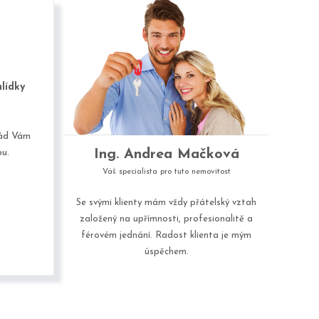
lídky
Rád Vám
Ing. Andrea Mačková
u.
Váš specialista pro tuto nemovitost
Se svými klienty mám vždy přátelský vztah
založený na upřímnosti, profesionalitě a
férovém jednání. Radost klienta je mým
úspěchem.