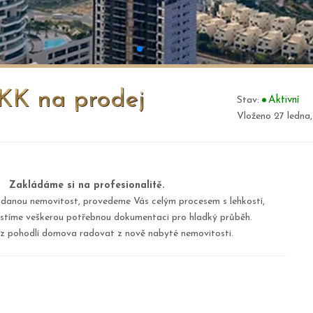
KK na prodej
Stav:
Aktivní
Vloženo 27 ledna
Zakládáme si na profesionalitě.
 danou nemovitost, provedeme Vás celým procesem s lehkostí,
jistíme veškerou potřebnou dokumentaci pro hladký průběh.
z pohodlí domova radovat z nově nabyté nemovitosti.