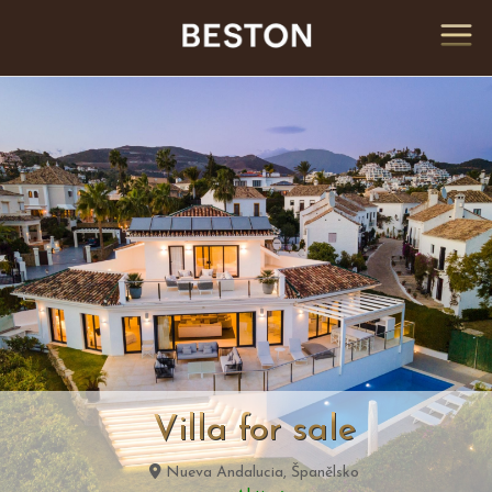
Villa for sale
Nueva Andalucia, Španělsko