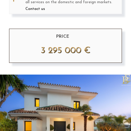
all services on the domestic and foreign markets.
Contact us
PRICE
3 295 000 €