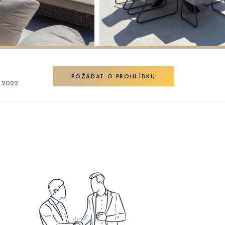
POŽÁDAT O PROHLÍDKU
, 2022