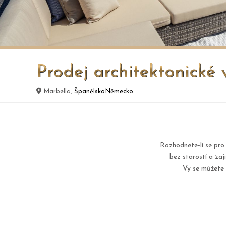
Prodej architektonické v
Marbella,
Španělsko
Německo
Rozhodnete-li se pro
bez starostí a za
Vy se můžete 