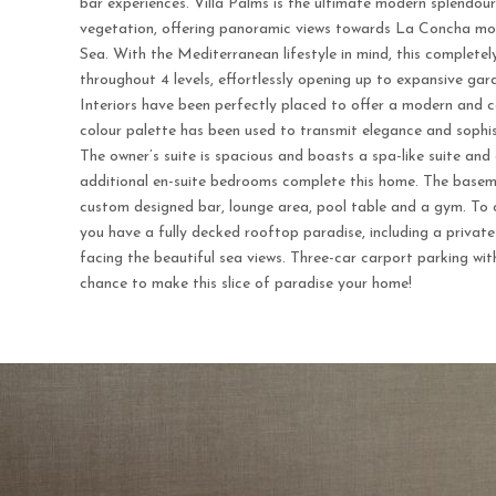
bar experiences. Villa Palms is the ultimate modern splendou
vegetation, offering panoramic views towards La Concha mo
Sea. With the Mediterranean lifestyle in mind, this completel
throughout 4 levels, effortlessly opening up to expansive gard
Interiors have been perfectly placed to offer a modern and c
colour palette has been used to transmit elegance and sophis
The owner’s suite is spacious and boasts a spa-like suite and 
additional en-suite bedrooms complete this home. The baseme
custom designed bar, lounge area, pool table and a gym. To
you have a fully decked rooftop paradise, including a private
facing the beautiful sea views. Three-car carport parking wit
chance to make this slice of paradise your home!