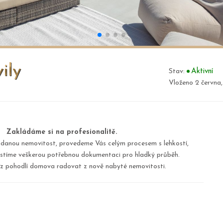
ily
Stav:
Aktivní
Vloženo 2 června
Zakládáme si na profesionalitě.
 danou nemovitost, provedeme Vás celým procesem s lehkostí,
jistíme veškerou potřebnou dokumentaci pro hladký průběh.
z pohodlí domova radovat z nově nabyté nemovitosti.