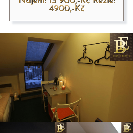
Nájem: 13 900,-Kč Režie:
4900,-Kč