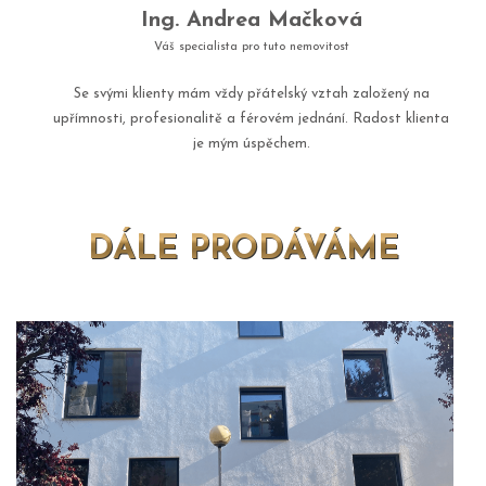
Ing. Andrea Mačková
Váš specialista pro tuto nemovitost
Se svými klienty mám vždy přátelský vztah založený na
upřímnosti, profesionalitě a férovém jednání. Radost klienta
je mým úspěchem.
DÁLE PRODÁVÁME