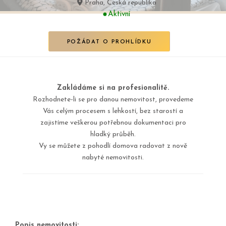
Praha, Česká republika
Aktivní
POŽÁDAT O PROHLÍDKU
Zakládáme si na profesionalitě.
Rozhodnete-li se pro danou nemovitost, provedeme
Vás celým procesem s lehkostí, bez starostí a
zajistíme veškerou potřebnou dokumentaci pro
hladký průběh.
Vy se můžete z pohodlí domova radovat z nově
nabyté nemovitosti.
Popis nemovitosti: