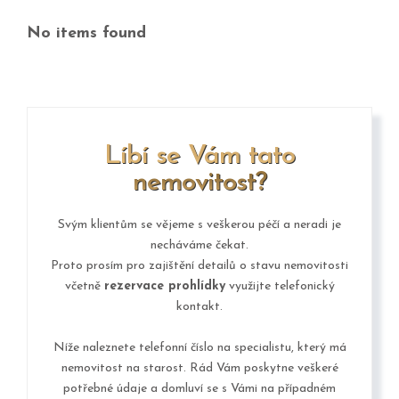
No items found
Líbí se Vám tato
nemovitost?
Svým klientům se vějeme s veškerou péčí a neradi je
necháváme čekat.
Proto prosím pro zajištění detailů o stavu nemovitosti
včetně
rezervace prohlídky
využijte telefonický
kontakt.
Níže naleznete telefonní číslo na specialistu, který má
nemovitost na starost. Rád Vám poskytne veškeré
potřebné údaje a domluví se s Vámi na případném