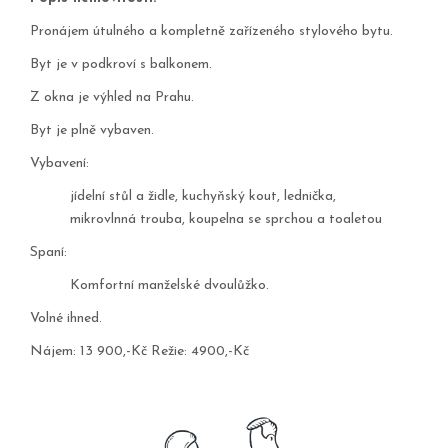
Pronájem útulného a kompletně zařízeného stylového bytu.
Byt je v podkroví s balkonem.
Z okna je výhled na Prahu.
Byt je plně vybaven.
Vybavení:
jídelní stůl a židle, kuchyňský kout, lednička,
mikrovlnná trouba, koupelna se sprchou a toaletou
Spaní:
Komfortní manželské dvoulůžko.
Volné ihned.
Nájem: 13 900,-Kč Režie: 4900,-Kč