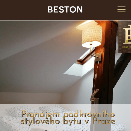
Pronájem podkrovního
stylového bytu v Praze