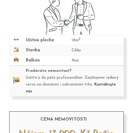
2
Užitná plocha
18m
Stavba
Cihla
Balkón
Ano
Prodáváte nemovitost?
Svěřte ji do péče profesionálům. Zajišťujeme veškerý
servis na domácím i zahraničním trhu.
Kontaktujte
nás
CENA NEMOVITOSTI