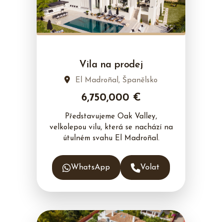
Vila na prodej
El Madroñal, Španělsko
6,750,000 €
Představujeme Oak Valley,
velkolepou vilu, která se nachází na
útulném svahu El Madroñal.
WhatsApp
Volat