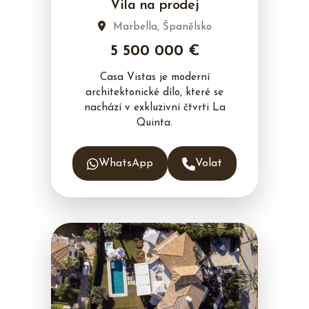
Vila na prodej
Marbella, Španělsko
5 500 000 €
Casa Vistas je moderní
architektonické dílo, které se
nachází v exkluzivní čtvrti La
Quinta.
WhatsApp
Volat