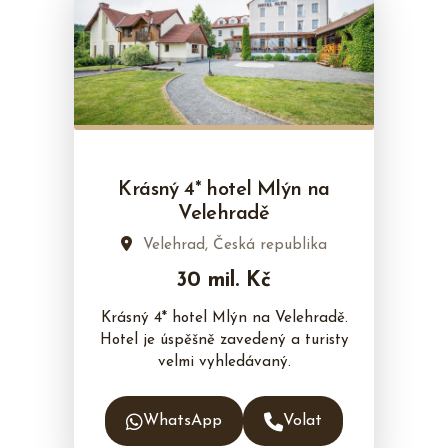
Krásný 4* hotel Mlýn na
Velehradě
Velehrad, Česká republika
30 mil. Kč
Krásný 4* hotel Mlýn na Velehradě.
Hotel je úspěšně zavedený a turisty
velmi vyhledávaný.
WhatsApp
Volat