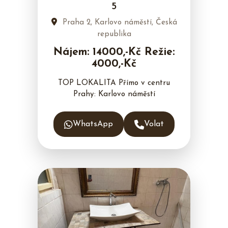
5
Praha 2, Karlovo náměstí, Česká
republika
Nájem: 14000,-Kč Režie:
4000,-Kč
TOP LOKALITA Přímo v centru
Prahy: Karlovo náměstí
WhatsApp
Volat