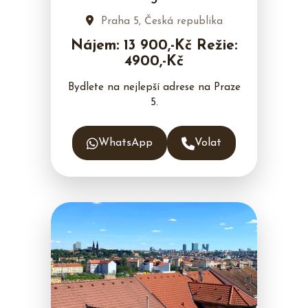
5
Praha 5, Česká republika
Nájem: 13 900,-Kč Režie:
4900,-Kč
Bydlete na nejlepší adrese na Praze
5.
WhatsApp
Volat