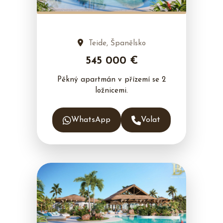
Teide, Španělsko
545 000 €
Pěkný apartmán v přízemí se 2
ložnicemi.
WhatsApp
Volat