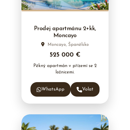
Prodej apartmánu 2+kk,
Moncayo
Moncayo, Španělsko
525 000 €
Pěkný apartmán v přízemí se 2
ložnicemi.
WhatsApp
Volat