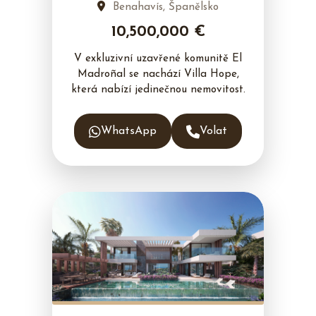
Benahavís, Španělsko
10,500,000 €
V exkluzivní uzavřené komunitě El
Madroñal se nachází Villa Hope,
která nabízí jedinečnou nemovitost.
WhatsApp
Volat