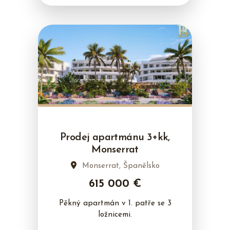
Prodej apartmánu 3+kk,
Monserrat
Monserrat, Španělsko
615 000 €
Pěkný apartmán v 1. patře se 3
ložnicemi.