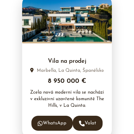
Vila na prodej
Marbella, La Quinta, Španělsko
8 950 000 €
Zcela nová moderní vila se nachází
v exkluzivní uzavřené komunitě The
Hills, v La Quinta.
WhatsApp
Volat