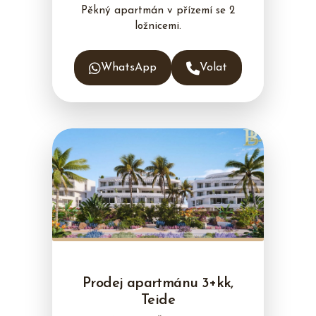
Pěkný apartmán v přízemí se 2
ložnicemi.
WhatsApp
Volat
Prodej apartmánu 3+kk,
Teide