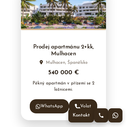
Prodej apartmánu 2+kk,
Mulhacen
Mulhacen, Španělsko
540 000 €
Pěkný apartmán v přízemí se 2
ložnicemi.
WhatsApp
Volat
Kontakt