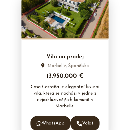
Vila na prodej
Marbelle, Španělsko
13.950.000 €
Casa Castaña je elegantní luxusní
vila, která se nachází v jedné z
nejexkluzivnějších komunit v
Marbelle.
WhatsApp
Volat