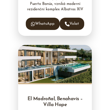
Puerto Banús, vzniká moderní
rezidenční komplex Albatros XIV
WhatsApp
Volat
El Madroñal, Benahavís –
Villa Hope