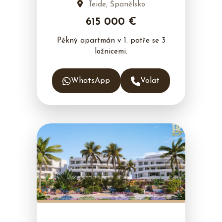
Teide, Španělsko
615 000 €
Pěkný apartmán v 1. patře se 3
ložnicemi.
WhatsApp
Volat