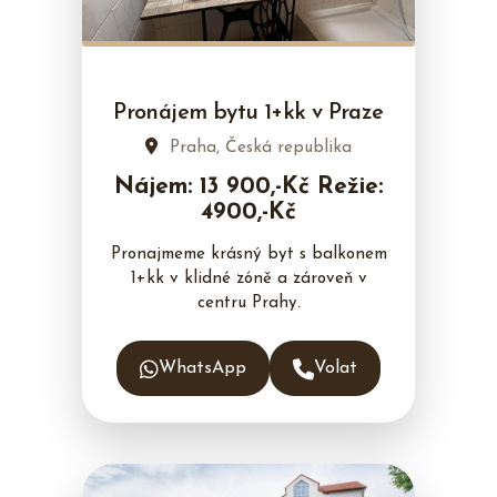
Pronájem bytu 1+kk v Praze
Praha, Česká republika
Nájem: 13 900,-Kč Režie:
4900,-Kč
Pronajmeme krásný byt s balkonem
1+kk v klidné zóně a zároveň v
centru Prahy.
WhatsApp
Volat