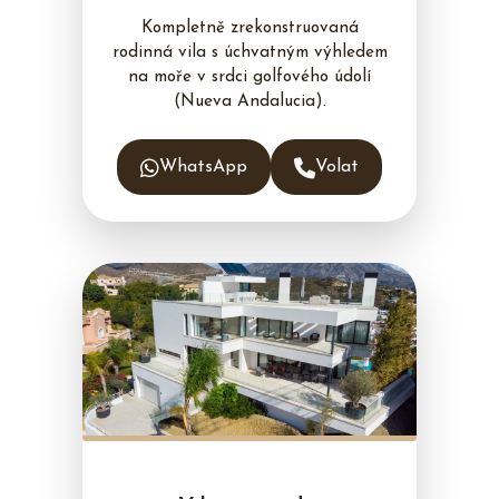
Kompletně zrekonstruovaná
rodinná vila s úchvatným výhledem
na moře v srdci golfového údolí
(Nueva Andalucia).
WhatsApp
Volat