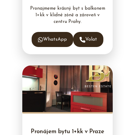
Pronajmeme krásný byt s balkonem
1+kk v klidné zóně a zároveň v
centru Prahy.
WhatsApp
Volat
Pronájem bytu 1+kk v Praze