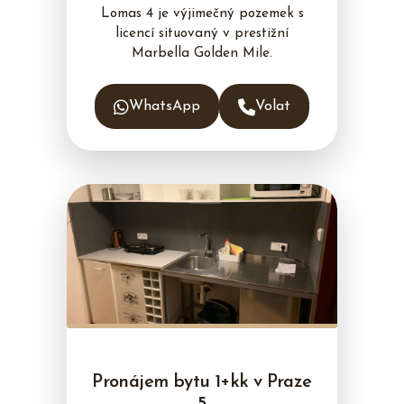
Lomas 4 je výjimečný pozemek s
licencí situovaný v prestižní
Marbella Golden Mile.
WhatsApp
Volat
Pronájem bytu 1+kk v Praze